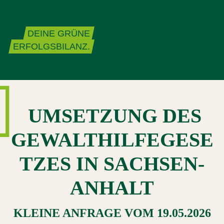
Zum Inhalt springen
DEINE GRÜNE
ERFOLGSBILANZ.
UMSETZUNG DES
GEWALTHILFEGESE
TZES IN SACHSEN-
ANHALT
KLEINE ANFRAGE
VOM
19.05.2026