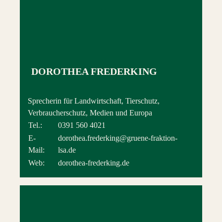
DOROTHEA FREDERKING
Sprecherin für Landwirtschaft, Tierschutz,
Verbraucherschutz, Medien und Europa
Tel.:
0391 560 4021
E-
dorothea.frederking@gruene-fraktion-
Mail:
lsa.de
Web:
dorothea-frederking.de