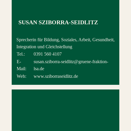
SUSAN SZIBORRA-SEIDLITZ
Sprecherin für Bildung, Soziales, Arbeit, Gesundheit,
Integration und Gleichstellung
Tel.:
0391 560 4107
E-
susan.sziborra-seidlitz@gruene-fraktion-
Mail:
lsa.de
Web:
www.sziborraseidlitz.de