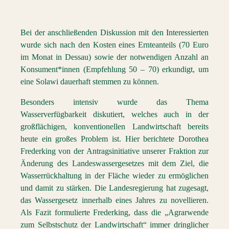
Bei der anschließenden Diskussion mit den Interessierten
wurde sich nach den Kosten eines Ernteanteils (70 Euro
im Monat in Dessau) sowie der notwendigen Anzahl an
Konsument*innen (Empfehlung 50 – 70) erkundigt, um
eine Solawi dauerhaft stemmen zu können.
Besonders intensiv wurde das Thema
Wasserverfügbarkeit diskutiert, welches auch in der
großflächigen, konventionellen Landwirtschaft bereits
heute ein großes Problem ist. Hier berichtete Dorothea
Frederking von der
Antragsinitiative unserer Fraktion zur
Änderung des Landeswassergesetzes
mit dem Ziel, die
Wasserrückhaltung in der Fläche wieder zu ermöglichen
und damit zu stärken. Die Landesregierung hat zugesagt,
das Wassergesetz innerhalb eines Jahres zu novellieren.
Als Fazit formulierte Frederking, dass die „Agrarwende
zum Selbstschutz der Landwirtschaft“ immer dringlicher