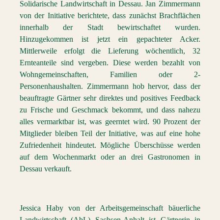
Solidarische Landwirtschaft in Dessau. Jan Zimmermann
von der Initiative berichtete, dass zunächst Brachflächen
innerhalb der Stadt bewirtschaftet wurden.
Hinzugekommen ist jetzt ein gepachteter Acker.
Mittlerweile erfolgt die Lieferung wöchentlich, 32
Ernteanteile sind vergeben. Diese werden bezahlt von
Wohngemeinschaften, Familien oder 2-
Personenhaushalten. Zimmermann hob hervor, dass der
beauftragte Gärtner sehr direktes und positives Feedback
zu Frische und Geschmack bekommt, und dass nahezu
alles vermarktbar ist, was geerntet wird. 90 Prozent der
Mitglieder bleiben Teil der Initiative, was auf eine hohe
Zufriedenheit hindeutet. Mögliche Überschüsse werden
auf dem Wochenmarkt oder an drei Gastronomen in
Dessau verkauft.
Jessica Haby von der Arbeitsgemeinschaft bäuerliche
Landwirtschaft (AbL) Sachsen-Anhalt ist Gärtnerin in