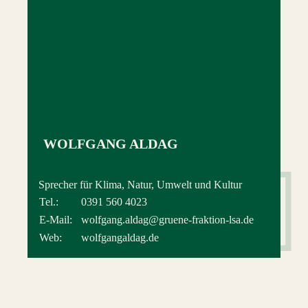
WOLFGANG ALDAG
Sprecher für Klima, Natur, Umwelt und Kultur
Tel.:
0391 560 4023
E-Mail:
wolfgang.aldag@gruene-fraktion-lsa.de
Web:
wolfgangaldag.de