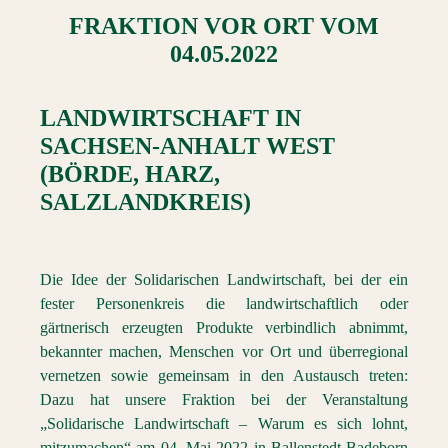
FRAKTION VOR ORT
VOM
04.05.2022
LANDWIRTSCHAFT
IN
SACHSEN-ANHALT WEST
(BÖRDE, HARZ,
SALZLANDKREIS)
Die Idee der Solidarischen Landwirtschaft, bei der ein
fester Personenkreis die landwirtschaftlich oder
gärtnerisch erzeugten Produkte verbindlich abnimmt,
bekannter machen, Menschen vor Ort und überregional
vernetzen sowie gemeinsam in den Austausch treten:
Dazu hat unsere Fraktion bei der Veranstaltung
„Solidarische Landwirtschaft – Warum es sich lohnt,
mitzumachen“ am 04. Mai 2022 in Ballenstedt-Badeborn