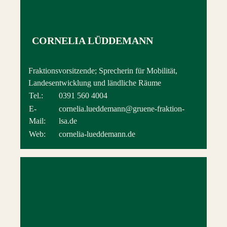
CORNELIA LÜDDEMANN
Fraktionsvorsitzende; Sprecherin für Mobilität,
Landesentwicklung und ländliche Räume
Tel.:
0391 560 4004
E-
cornelia.lueddemann@gruene-fraktion-
Mail:
lsa.de
Web:
cornelia-lueddemann.de