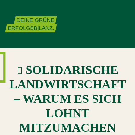
Zum Inhalt springen
DEINE GRÜNE
ERFOLGSBILANZ.
SOLIDARISCHE
LANDWIRTSCHAFT
– WARUM ES SICH
LOHNT
MITZUMACHEN