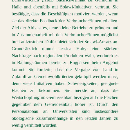
Halle und ebenfalls mit Solawi-Initiativen vertraut. Sie
bestätigte, dass die Beschäftigten motiviert werden, wenn
sie das direkte Feedback der Verbraucher*innen erhalten.
Ziel der AbL ist es, neue kleine Betriebe zu gründen und
in Zusammenarbeit mit den Verbraucher*innen möglichst
breit aufzustellen. Dafür bietet sich der Solawi-Ansatz an.
Grundsätzlich nimmt Jessica Haby eine stärkere
Nachfrage nach regionalen Produkten wahr, wodurch es
in Ballungsräumen bereits zu Engpässen beim Angebot
kommt. Sie forderte, dass die Vergabe von Land in
Zukunft an Gemeinwohlkriterien geknüpft werden muss,
denn viele Initiativen haben Schwierigkeiten, geeignete
Flächen zu bekommen. Sie merkte an, dass die
Wertschöpfung im Gemüseanbau bezogen auf die Flächen
gegenüber dem Getreideanbau höher ist. Durch den
Personalabbau an Universitäten sind insbesondere
ökologische Zusammenhänge in den letzten Jahren zu
wenig vermittelt worden.