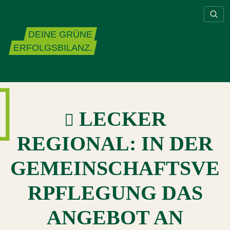
Zum Inhalt springen
DEINE GRÜNE
ERFOLGSBILANZ.
LECKER
REGIONAL: IN DER
GEMEINSCHAFTSVE
RPFLEGUNG DAS
ANGEBOT AN