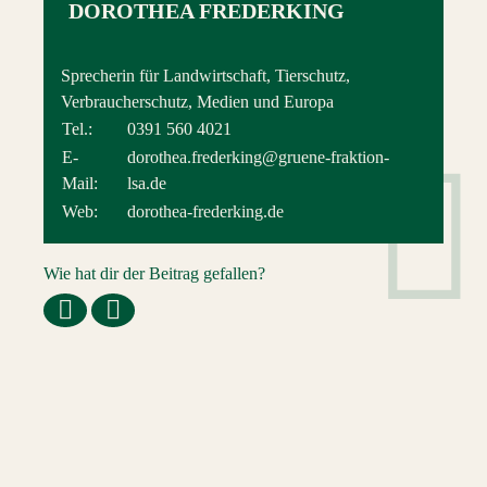
DOROTHEA FREDERKING
Sprecherin für Landwirtschaft, Tierschutz,
Verbraucherschutz, Medien und Europa
Tel.:
0391 560 4021
E-
dorothea.frederking@gruene-fraktion-
Mail:
lsa.de
Web:
dorothea-frederking.de
Wie hat dir der Beitrag gefallen?