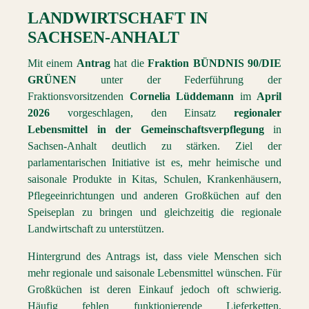
LANDWIRTSCHAFT
IN
SACHSEN-ANHALT
Mit einem
Antrag
hat die
Fraktion BÜNDNIS 90/DIE
GRÜNEN
unter der Federführung der
Fraktionsvorsitzenden
Cornelia Lüddemann
im
April
2026
vorgeschlagen, den Einsatz
regionaler
Lebensmittel in der Gemeinschaftsverpflegung
in
Sachsen-Anhalt deutlich zu stärken. Ziel der
parlamentarischen Initiative ist es, mehr heimische und
saisonale Produkte in Kitas, Schulen, Krankenhäusern,
Pflegeeinrichtungen und anderen Großküchen auf den
Speiseplan zu bringen und gleichzeitig die regionale
Landwirtschaft zu unterstützen.
Hintergrund des Antrags ist, dass viele Menschen sich
mehr regionale und saisonale Lebensmittel wünschen. Für
Großküchen ist deren Einkauf jedoch oft schwierig.
Häufig fehlen funktionierende Lieferketten,