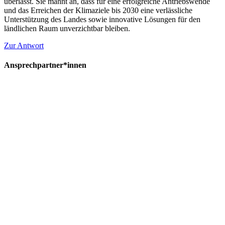
überlässt. Sie mahnt an, dass für eine erfolgreiche Antriebswende
und das Erreichen der Klimaziele bis 2030 eine verlässliche
Unterstützung des Landes sowie innovative Lösungen für den
ländlichen Raum unverzichtbar bleiben.
Zur Antwort
Ansprechpartner*innen