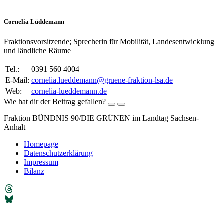
Cornelia Lüddemann
Fraktionsvorsitzende; Sprecherin für Mobilität, Landesentwicklung
und ländliche Räume
Tel.:
0391 560 4004
E-Mail:
cornelia.lueddemann@gruene-fraktion-lsa.de
Web:
cornelia-lueddemann.de
Wie hat dir der Beitrag gefallen?
Fraktion BÜNDNIS 90/DIE GRÜNEN im Landtag Sachsen-
Anhalt
Homepage
Datenschutzerklärung
Impressum
Bilanz