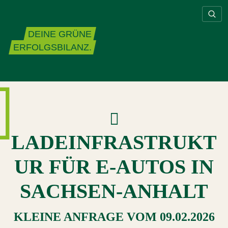
Zum Inhalt springen
DEINE GRÜNE
ERFOLGSBILANZ.
LADEINFRASTRUKT
UR FÜR E‐AUTOS IN
SACHSEN‐ANHALT
KLEINE ANFRAGE
VOM
09.02.2026