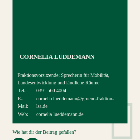
CORNELIA LÜDDEMANN
Fraktionsvorsitzende; Sprecherin für Mobilität,
Landesentwicklung und ländliche Räume
Tel.:
0391 560 4004
E-
cornelia.lueddemann@gruene-fraktion-
Mail:
lsa.de
Web:
cornelia-lueddemann.de
Wie hat dir der Beitrag gefallen?