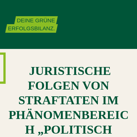
Zum Inhalt springen
DEINE GRÜNE
ERFOLGSBILANZ.
JURISTISCHE
FOLGEN VON
STRAFTATEN IM
PHÄNOMENBEREIC
H „POLITISCH