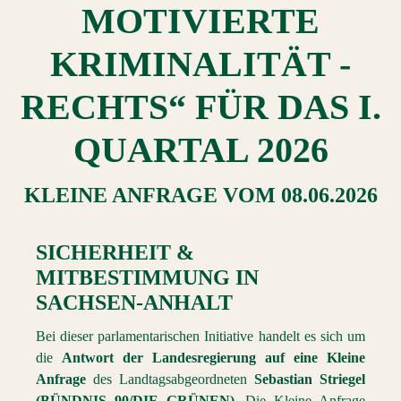
MOTIVIERTE
KRIMINALITÄT -
RECHTS“ FÜR DAS I.
QUARTAL 2026
KLEINE ANFRAGE
VOM
08.06.2026
SICHERHEIT &
MITBESTIMMUNG
IN
SACHSEN-ANHALT
Bei dieser parlamentarischen Initiative handelt es sich um
die
Antwort der Landesregierung auf eine Kleine
Anfrage
des Landtagsabgeordneten
Sebastian Striegel
(BÜNDNIS 90/DIE GRÜNEN)
. Die Kleine Anfrage