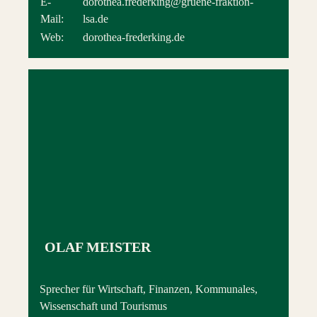
E-
dorothea.frederking@gruene-fraktion-
Mail:
lsa.de
Web:
dorothea-frederking.de
OLAF MEISTER
Sprecher für Wirtschaft, Finanzen, Kommunales,
Wissenschaft und Tourismus