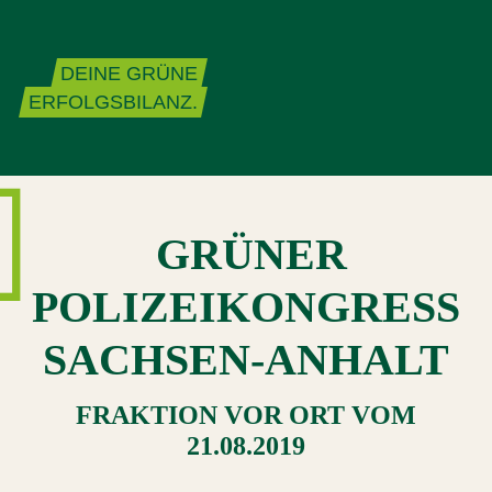
Zum Inhalt springen
DEINE GRÜNE
ERFOLGSBILANZ.
GRÜNER
POLIZEIKONGRESS
SACHSEN-ANHALT
FRAKTION VOR ORT
VOM
21.08.2019