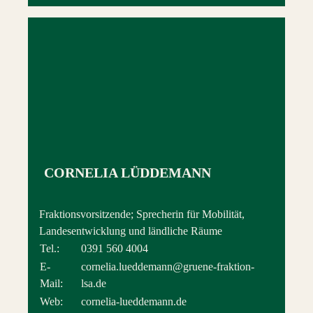
CORNELIA LÜDDEMANN
Fraktionsvorsitzende; Sprecherin für Mobilität,
Landesentwicklung und ländliche Räume
Tel.:
0391 560 4004
E-
cornelia.lueddemann@gruene-fraktion-
Mail:
lsa.de
Web:
cornelia-lueddemann.de