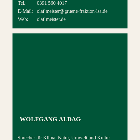
Tel.:
0391 560 4017
E-Mail:
olaf.meister@gruene-fraktion-lsa.de
Web:
olaf-meister.de
WOLFGANG ALDAG
Sprecher für Klima, Natur, Umwelt und Kultur