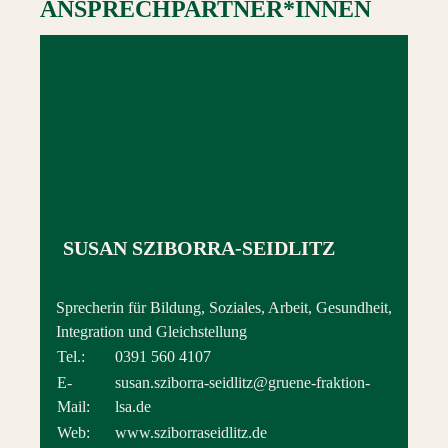
ANSPRECHPARTNER*INNEN
SUSAN SZIBORRA-SEIDLITZ
Sprecherin für Bildung, Soziales, Arbeit, Gesundheit,
Integration und Gleichstellung
Tel.:
0391 560 4107
E-
susan.sziborra-seidlitz@gruene-fraktion-
Mail:
lsa.de
Web:
www.sziborraseidlitz.de