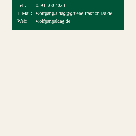
Tel.:
0391 560 4023
E-Mail:
wolfgang.aldag@gruene-fraktion-lsa.de
Web:
wolfgangaldag.de