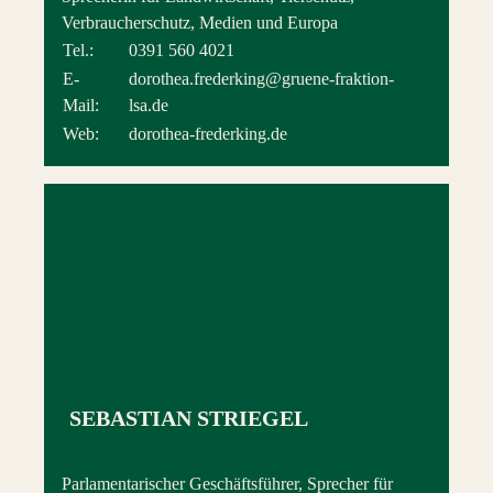
Verbraucherschutz, Medien und Europa
Tel.:
0391 560 4021
E-
dorothea.frederking@gruene-fraktion-
Mail:
lsa.de
Web:
dorothea-frederking.de
SEBASTIAN STRIEGEL
Parlamentarischer Geschäftsführer, Sprecher für