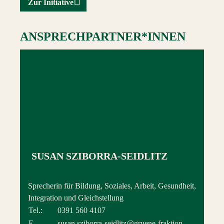
Zur Initiative
ANSPRECHPARTNER*INNEN
SUSAN SZIBORRA-SEIDLITZ
Sprecherin für Bildung, Soziales, Arbeit, Gesundheit,
Integration und Gleichstellung
Tel.:
0391 560 4107
E-
susan.sziborra-seidlitz@gruene-fraktion-