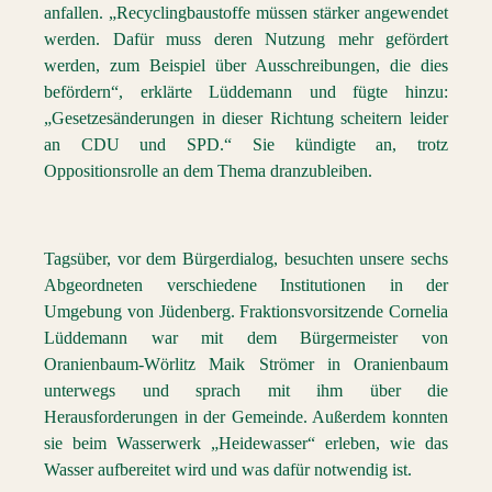
anfallen. „Recyclingbaustoffe müssen stärker angewendet
werden. Dafür muss deren Nutzung mehr gefördert
werden, zum Beispiel über Ausschreibungen, die dies
befördern“, erklärte Lüddemann und fügte hinzu:
„Gesetzesänderungen in dieser Richtung scheitern leider
an CDU und SPD.“ Sie kündigte an, trotz
Oppositionsrolle an dem Thema dranzubleiben.
Tagsüber, vor dem Bürgerdialog, besuchten unsere sechs
Abgeordneten verschiedene Institutionen in der
Umgebung von Jüdenberg. Fraktionsvorsitzende Cornelia
Lüddemann war mit dem Bürgermeister von
Oranienbaum-Wörlitz Maik Strömer in Oranienbaum
unterwegs und sprach mit ihm über die
Herausforderungen in der Gemeinde. Außerdem konnten
sie beim Wasserwerk „Heidewasser“ erleben, wie das
Wasser aufbereitet wird und was dafür notwendig ist.