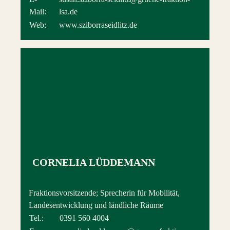
Mail:
lsa.de
Web:
www.sziborraseidlitz.de
CORNELIA LÜDDEMANN
Fraktionsvorsitzende; Sprecherin für Mobilität,
Landesentwicklung und ländliche Räume
Tel.:
0391 560 4004