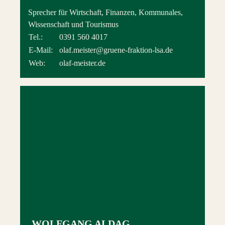
Sprecher für Wirtschaft, Finanzen, Kommunales,
Wissenschaft und Tourismus
Tel.:
0391 560 4017
E-Mail:
olaf.meister@gruene-fraktion-lsa.de
Web:
olaf-meister.de
WOLFGANG ALDAG