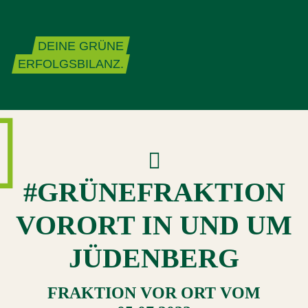
Zum Inhalt springen
DEINE GRÜNE
ERFOLGSBILANZ.
#GRÜNEFRAKTION
VORORT IN UND UM
JÜDENBERG
FRAKTION VOR ORT
VOM