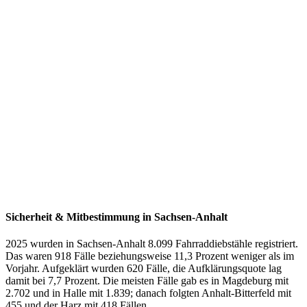
Sicherheit & Mitbestimmung
in
Sachsen-Anhalt
2025 wurden in Sachsen-Anhalt 8.099 Fahrraddiebstähle registriert.
Das waren 918 Fälle beziehungsweise 11,3 Prozent weniger als im
Vorjahr. Aufgeklärt wurden 620 Fälle, die Aufklärungsquote lag
damit bei 7,7 Prozent. Die meisten Fälle gab es in Magdeburg mit
2.702 und in Halle mit 1.839; danach folgten Anhalt-Bitterfeld mit
455 und der Harz mit 418 Fällen.