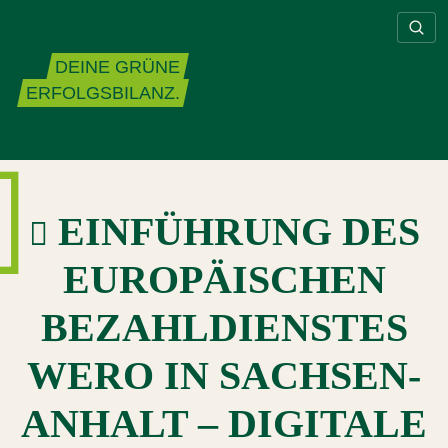
Zum Inhalt springen
DEINE GRÜNE
ERFOLGSBILANZ.
EINFÜHRUNG DES
EUROPÄISCHEN
BEZAHLDIENSTES
WERO IN SACHSEN-
ANHALT – DIGITALE