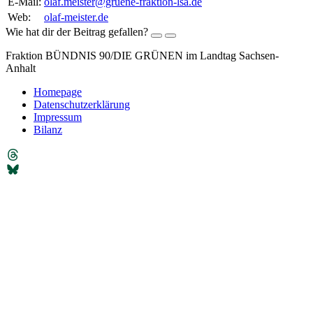
E-Mail:
olaf.meister@gruene-fraktion-lsa.de
Web:
olaf-meister.de
Wie hat dir der Beitrag gefallen?
Fraktion BÜNDNIS 90/DIE GRÜNEN im Landtag Sachsen-
Anhalt
Homepage
Datenschutzerklärung
Impressum
Bilanz