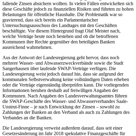
fallende Zinsen absichern wollten. In vielen Fällen entwickelten sich
diese Geschäfte jedoch zu finanziellen Risiken und führten zu hohen
Belastungen für öffentliche Haushalte. Die Problematik war so
gravierend, dass sich bereits ein Parlamentarischer
Untersuchungsausschuss des Landtages mit den Geschäften
beschäftigte. Vor diesem Hintergrund fragt Olaf Meister nach,
welche Verträge heute noch bestehen und ob die betroffenen
Kommunen ihre Rechte gegenüber den beteiligten Banken
ausreichend wahrnehmen.
Aus der Antwort der Landesregierung geht hervor, dass noch
mehrere Wasser- und Abwasserzweckverbände sowie die Stadt
Sangerhausen über laufende SWAP-Verträge verfügen. Die
Landesregierung weist jedoch darauf hin, dass sie aufgrund der
kommunalen Selbstverwaltung keine vollständigen Daten erheben
oder die Verträge eigenständig überprüfen kann. Die vorliegenden
Informationen beruhen deshalb auf freiwilligen Angaben der
Kommunen. Nach Angaben des Landesverwaltungsamtes führen
die SWAP-Geschäfte des Wasser- und Abwasserverbandes Saale-
Unstrut-Finne – je nach Entwicklung der Zinsen – sowohl zu
Zahlungen der Banken an den Verband als auch zu Zahlungen des
Verbandes an die Banken.
Die Landesregierung verweist außerdem darauf, dass seit einer
Gesetzesänderung im Jahr 2018 spekulative Finanzgeschäfte für