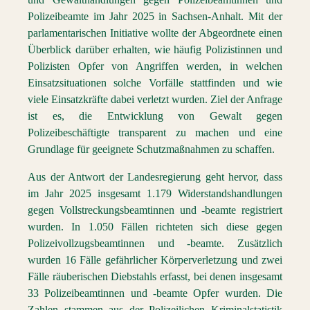
Polizeibeamte im Jahr 2025 in Sachsen-Anhalt. Mit der
parlamentarischen Initiative wollte der Abgeordnete einen
Überblick darüber erhalten, wie häufig Polizistinnen und
Polizisten Opfer von Angriffen werden, in welchen
Einsatzsituationen solche Vorfälle stattfinden und wie
viele Einsatzkräfte dabei verletzt wurden. Ziel der Anfrage
ist es, die Entwicklung von Gewalt gegen
Polizeibeschäftigte transparent zu machen und eine
Grundlage für geeignete Schutzmaßnahmen zu schaffen.
Aus der Antwort der Landesregierung geht hervor, dass
im Jahr 2025 insgesamt 1.179 Widerstandshandlungen
gegen Vollstreckungsbeamtinnen und -beamte registriert
wurden. In 1.050 Fällen richteten sich diese gegen
Polizeivollzugsbeamtinnen und -beamte. Zusätzlich
wurden 16 Fälle gefährlicher Körperverletzung und zwei
Fälle räuberischen Diebstahls erfasst, bei denen insgesamt
33 Polizeibeamtinnen und -beamte Opfer wurden. Die
Zahlen stammen aus der Polizeilichen Kriminalstatistik