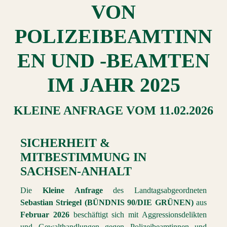
VON
POLIZEIBEAMTINN
EN UND -BEAMTEN
IM JAHR 2025
KLEINE ANFRAGE
VOM
11.02.2026
SICHERHEIT &
MITBESTIMMUNG
IN
SACHSEN-ANHALT
Die
Kleine Anfrage
des Landtagsabgeordneten
Sebastian Striegel (BÜNDNIS 90/DIE GRÜNEN)
aus
Februar 2026
beschäftigt sich mit Aggressionsdelikten
und Gewalthandlungen gegen Polizeibeamtinnen und