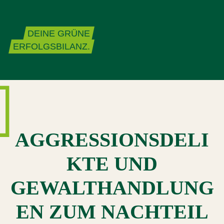
Zum Inhalt springen
DEINE GRÜNE
ERFOLGSBILANZ.
AGGRESSIONSDELI
KTE UND
GEWALTHANDLUNG
EN ZUM NACHTEIL