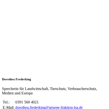
Dorothea Frederking
Sprecherin für Landwirtschaft, Tierschutz, Verbraucherschutz,
Medien und Europa
Tel.:
0391 560 4021
E-Mail:
dorothea.frederking@gruene-fraktion-lsa.de