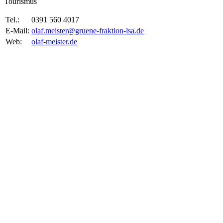
Tourismus
Tel.:
0391 560 4017
E-Mail:
olaf.meister@gruene-fraktion-lsa.de
Web:
olaf-meister.de