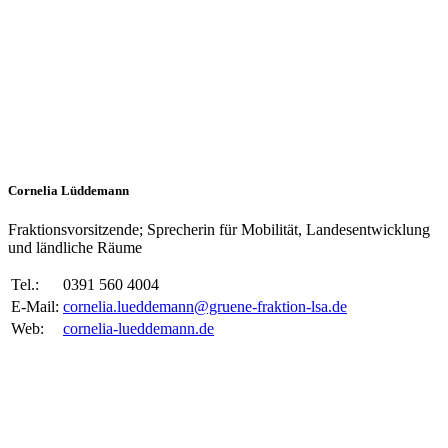
Cornelia Lüddemann
Fraktionsvorsitzende; Sprecherin für Mobilität, Landesentwicklung
und ländliche Räume
Tel.:
0391 560 4004
E-Mail:
cornelia.lueddemann@gruene-fraktion-lsa.de
Web:
cornelia-lueddemann.de