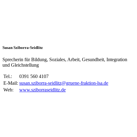
Susan Sziborra-Seidlitz
Sprecherin für Bildung, Soziales, Arbeit, Gesundheit, Integration
und Gleichstellung
Tel.:
0391 560 4107
E-Mail:
susan.sziborra-seidlitz@gruene-fraktion-lsa.de
Web:
www.sziborraseidlitz.de